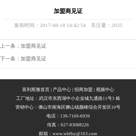
加盟商见证
发布时间：2017-08-18 14:42:54 关注量：2035
上一条：
加盟商见证
下一条：
加盟商见证
富利斯雅首页
|
产品中心
|
招商加盟
|
视频中心
工厂地址：武汉市东西湖中小企业城九通路11号3 栋
营销中心：佛山市南海区狮山镇颜峰综合开发区10号
电话：139-7169-6939
传真：027-83088226
邮箱：www.whflsy@163.com