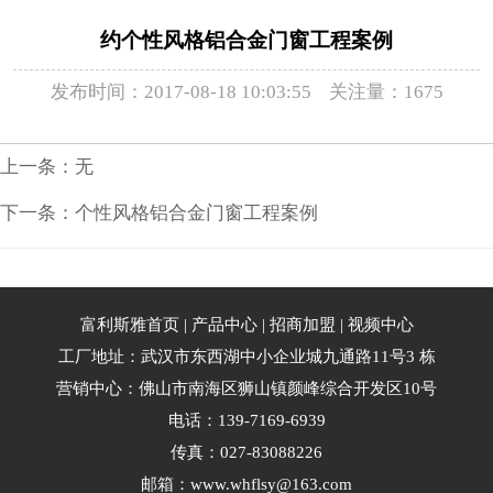
约个性风格铝合金门窗工程案例
发布时间：2017-08-18 10:03:55 关注量：1675
上一条：无
下一条：
个性风格铝合金门窗工程案例
富利斯雅首页
|
产品中心
|
招商加盟
|
视频中心
工厂地址：武汉市东西湖中小企业城九通路11号3 栋
营销中心：佛山市南海区狮山镇颜峰综合开发区10号
电话：139-7169-6939
传真：027-83088226
邮箱：www.whflsy@163.com