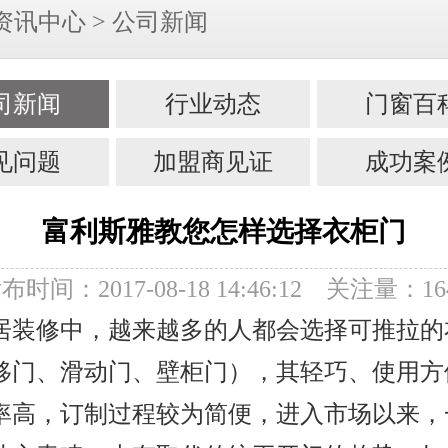
资讯中心
>
公司新闻
司新闻
行业动态
门窗百
见问题
加盟商见证
成功案
富利斯雅教您怎样选择衣柜门
布时间：2017-08-18 14:46:12 关注量：16
居装修中，越来越多的人都会选择可推拉的
移门、滑动门、壁柜门），其轻巧、使用方
率高，订制过程较为简便，进入市场以来，