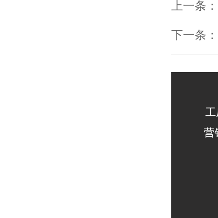
上一条：
下一条：
工
营