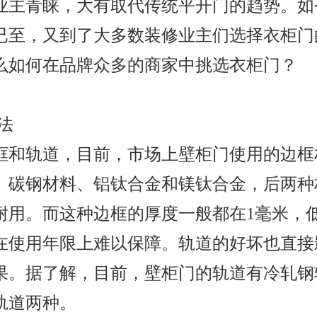
业主青睐，大有取代传统平开门的趋势。如
已至，又到了大多数装修业主们选择衣柜门
么如何在品牌众多的商家中挑选衣柜门？
法
框和轨道，目前，市场上壁柜门使用的边框
、碳钢材料、铝钛合金和镁钛合金，后两种
耐用。而这种边框的厚度一般都在1毫米，
在使用年限上难以保障。轨道的好坏也直接
果。据了解，目前，壁柜门的轨道有冷轧钢
轨道两种。