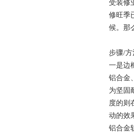
受装修
修旺季
候。那
步骤/方
一是边
铝合金
为坚固
度的则
动的效
铝合金