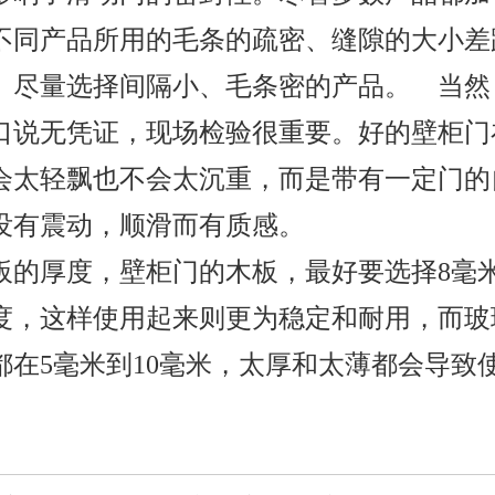
不同产品所用的毛条的疏密、缝隙的大小差
。尽量选择间隔小、毛条密的产品。 当然
口说无凭证，现场检验很重要。好的壁柜门
会太轻飘也不会太沉重，而是带有一定门的
没有震动，顺滑而有质感。
板的厚度，壁柜门的木板，最好要选择8毫米
度，这样使用起来则更为稳定和耐用，而玻
都在5毫米到10毫米，太厚和太薄都会导致
。