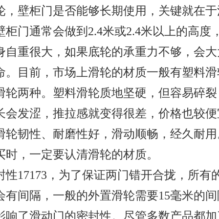
轮，壁柜门是否能够长期使用，关键就在于
壁柜门通常会做到2.4米或2.4米以上的高度
身自重很大，如果底轮的承重力不够，会大
命。目前，市场上滑轮的材质一般有塑料滑
滑轮两种。塑料滑轮质地坚硬，但容易碎裂
长会发涩，推拉感就变得很差，价格也较便
滑轮韧性、耐磨性好，滑动顺畅，经久耐用
买时，一定要认清滑轮的材质。
封性17173，为了保证两门错开合拢，所有
会有间隔，一般的外置滑轮需要15毫米的间
影响了滑动门的密封性。尽管多数产品都加