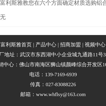
富利斯雅教您在六个方面确定材质选购铝
无
富利斯雅首页
|
产品中心
|
招商加盟
|
视频中心
厂地址：武汉市东西湖中小企业城九通路11号3
销中心：佛山市南海区狮山镇颜峰综合开发区1
电话：139-7169-6939
传真：027-83088226
邮箱：www.whflsy@163.com